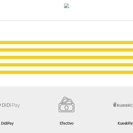
DidiPay
Efectivo
KueskiPa