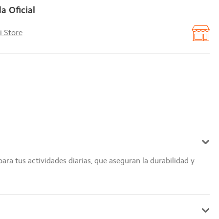
a Oficial
i Store
ra tus actividades diarias, que aseguran la durabilidad y