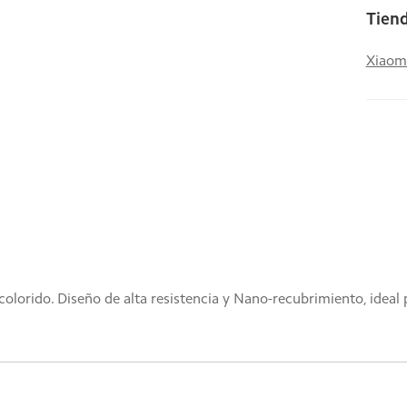
Tiend
Xiaom
orido. Diseño de alta resistencia y Nano-recubrimiento, ideal pa