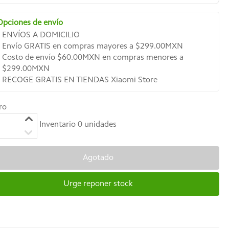
Opciones de envío
ENVÍOS A DOMICILIO
Envío GRATIS en compras mayores a $299.00MXN
Costo de envío $60.00MXN en compras menores a
$299.00MXN
RECOGE GRATIS EN TIENDAS Xiaomi Store
ro
Inventario
0
unidades
Agotado
Urge reponer stock