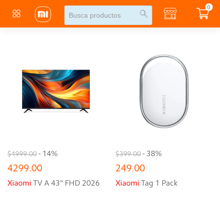
0
- 14%
- 38%
$4999.00
$399.00
4299.00
249.00
Xiaomi
TV A 43" FHD 2026
Xiaomi
Tag 1 Pack