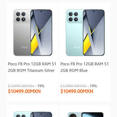
Poco F8 Pro 12GB RAM 51
Poco F8 Pro 12GB RAM 51
2GB ROM Titanium Silver
2GB ROM Blue
$12999.00MXN
- 19%
$12999.00MXN
- 19%
$10499.00MXN
$10499.00MXN