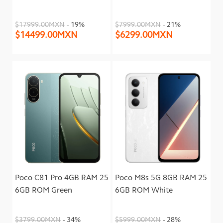
$17999.00MXN
- 19%
$7999.00MXN
- 21%
$14499.00MXN
$6299.00MXN
Poco C81 Pro 4GB RAM 25
Poco M8s 5G 8GB RAM 25
6GB ROM Green
6GB ROM White
$3799.00MXN
- 34%
$5999.00MXN
- 28%