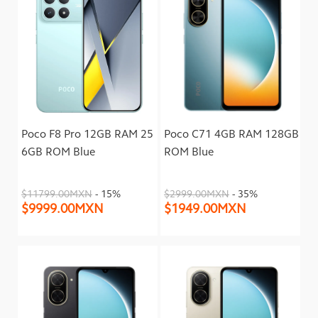
Poco F8 Pro 12GB RAM 25
Poco C71 4GB RAM 128GB
6GB ROM Blue
ROM Blue
$11799.00MXN
- 15%
$2999.00MXN
- 35%
$9999.00MXN
$1949.00MXN