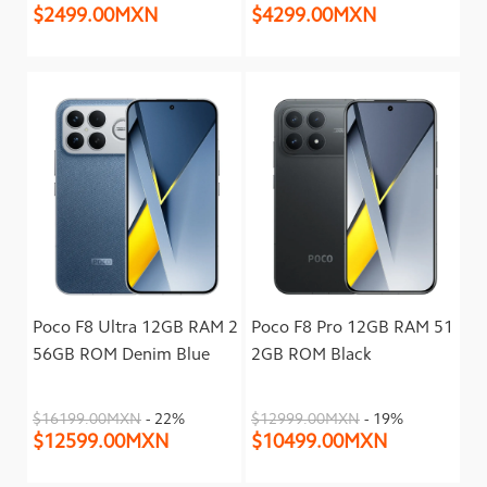
$2499.00MXN
$4299.00MXN
Poco F8 Ultra 12GB RAM 2
Poco F8 Pro 12GB RAM 51
56GB ROM Denim Blue
2GB ROM Black
$16199.00MXN
- 22%
$12999.00MXN
- 19%
$12599.00MXN
$10499.00MXN