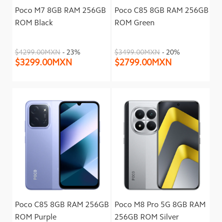
Poco M7 8GB RAM 256GB
Poco C85 8GB RAM 256GB
ROM Black
ROM Green
$4299.00MXN
- 23%
$3499.00MXN
- 20%
$3299.00MXN
$2799.00MXN
Poco C85 8GB RAM 256GB
Poco M8 Pro 5G 8GB RAM
ROM Purple
256GB ROM Silver