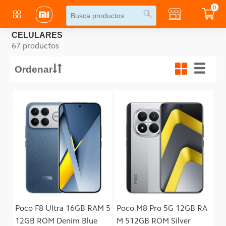
0
CELULARES
67 productos
Ordenar
Poco F8 Ultra 16GB RAM 5
Poco M8 Pro 5G 12GB RA
12GB ROM Denim Blue
M 512GB ROM Silver