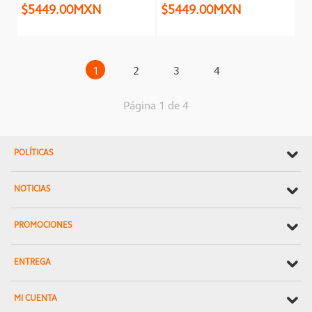
$5449.00MXN
$5449.00MXN
1
2
3
4
Página 1 de 4
POLÍTICAS
NOTICIAS
PROMOCIONES
ENTREGA
MI CUENTA