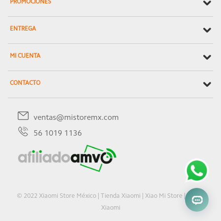
PROMOCIONES
ENTREGA
MI CUENTA
CONTACTO
ventas@mistoremx.com
56 1019 1136
© 2022 Xiaomi Store México | Tienda Xiaomi | Xiao Mi Store | Oficial
Xiaomi