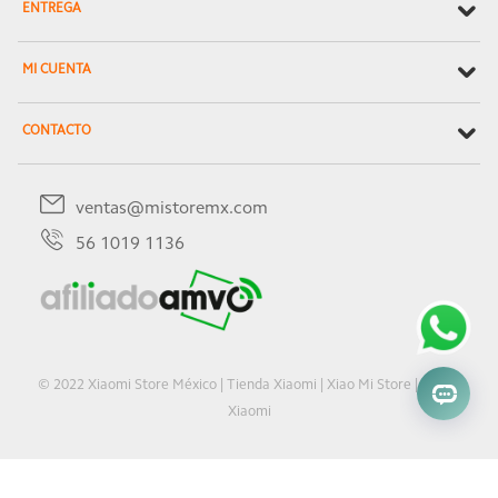
ENTREGA
MI CUENTA
CONTACTO
ventas@mistoremx.com
56 1019 1136
© 2022 Xiaomi Store México | Tienda Xiaomi | Xiao Mi Store | Oficial
Xiaomi