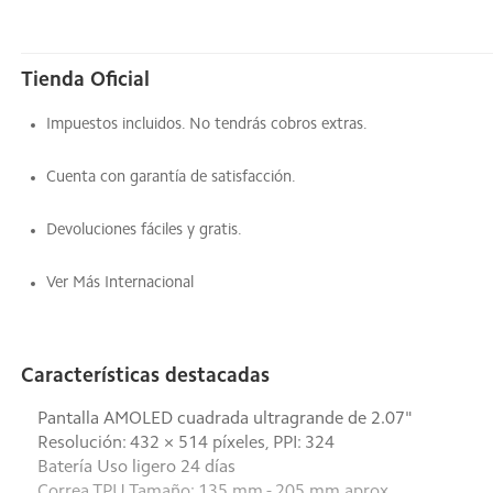
Tienda Oficial
Impuestos incluidos. No tendrás cobros extras.
Cuenta con garantía de satisfacción.
Devoluciones fáciles y gratis.
Ver Más Internacional
Características destacadas
Pantalla AMOLED cuadrada ultragrande de 2.07"
Resolución: 432 × 514 píxeles, PPI: 324
Batería Uso ligero 24 días
Correa TPU Tamaño: 135 mm - 205 mm aprox.