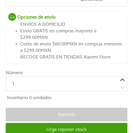
Opciones de envío
ENVÍOS A DOMICILIO
Envío GRATIS en compras mayores a
$299.00MXN
Costo de envío $60.00MXN en compras menores
a $299.00MXN
RECOGE GRATIS EN TIENDAS Xiaomi Store
Número
1
Inventario
0
unidades
Agotado
Urge reponer stock