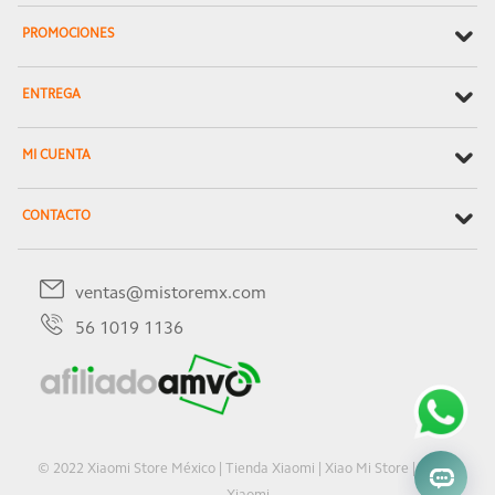
PROMOCIONES
ENTREGA
MI CUENTA
CONTACTO
ventas@mistoremx.com
56 1019 1136
© 2022 Xiaomi Store México | Tienda Xiaomi | Xiao Mi Store | Oficial