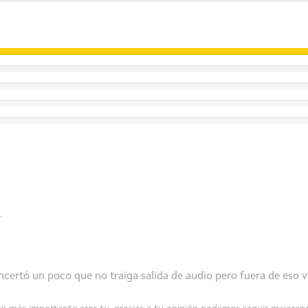
/16,7 millones
.
ncertó un poco que no traiga salida de audio pero fuera de eso 