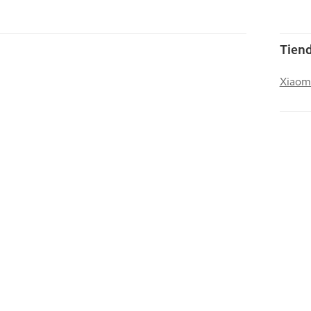
Tiend
Xiaom