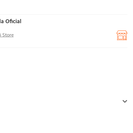
a Oficial
i Store