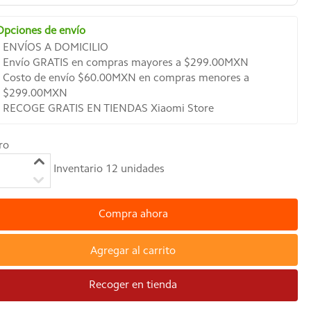
Opciones de envío
ENVÍOS A DOMICILIO
Envío GRATIS en compras mayores a $299.00MXN
Costo de envío $60.00MXN en compras menores a
$299.00MXN
RECOGE GRATIS EN TIENDAS Xiaomi Store
ro
Inventario
12
unidades
Compra ahora
Agregar al carrito
Recoger en tienda