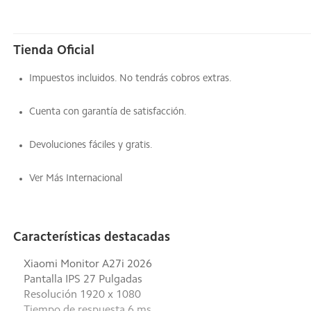
Tienda Oficial
Impuestos incluidos. No tendrás cobros extras.
Cuenta con garantía de satisfacción.
Devoluciones fáciles y gratis.
Ver Más Internacional
Características destacadas
Xiaomi Monitor A27i 2026
Pantalla IPS 27 Pulgadas
Resolución 1920 x 1080
Tiempo de respuesta 6 ms