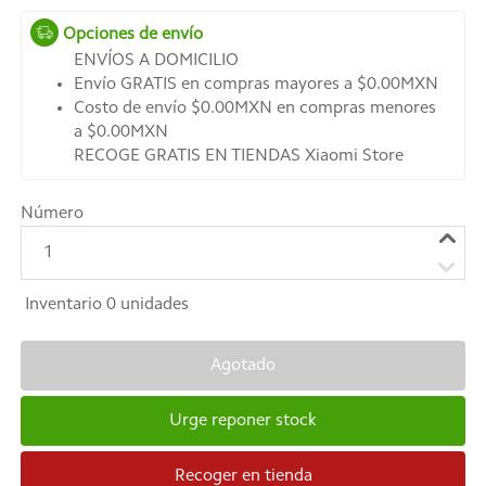
Opciones de envío
ENVÍOS A DOMICILIO
Envío GRATIS en compras mayores a $0.00MXN
Costo de envío $0.00MXN en compras menores
a $0.00MXN
RECOGE GRATIS EN TIENDAS Xiaomi Store
Número
1
Inventario
0
unidades
Agotado
Urge reponer stock
Recoger en tienda