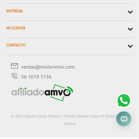
ENTREGA
MI CUENTA
CONTACTO
ventas@mistoremx.com
56 1019 1136
© 2022 Xiaomi Store México | Tienda Xiaomi | Xiao Mi Store | Oficial
Xiaomi