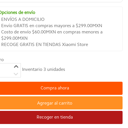
Opciones de envío
ENVÍOS A DOMICILIO
Envío GRATIS en compras mayores a $299.00MXN
Costo de envío $60.00MXN en compras menores a
$299.00MXN
RECOGE GRATIS EN TIENDAS Xiaomi Store
ro
Inventario
3
unidades
Compra ahora
Agregar al carrito
Recoger en tienda