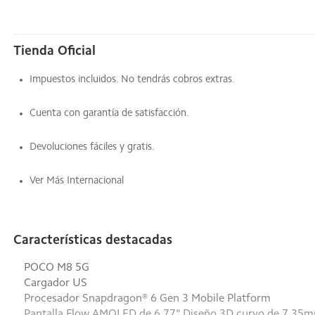
Tienda Oficial
Impuestos incluidos. No tendrás cobros extras.
Cuenta con garantía de satisfacción.
Devoluciones fáciles y gratis.
Ver Más Internacional
Características destacadas
POCO M8 5G
Cargador US
Procesador Snapdragon® 6 Gen 3 Mobile Platform
Pantalla Flow AMOLED de 6,77" Diseño 3D curvo de 7.35