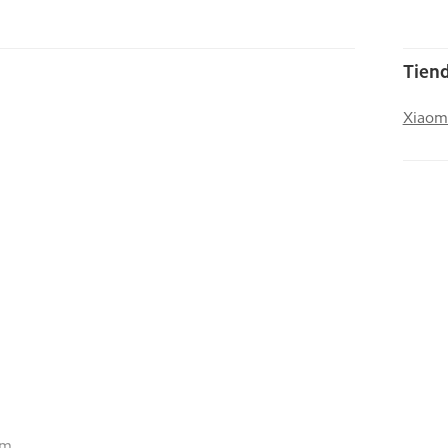
Tiend
Xiaom
mm