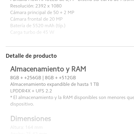
Resolución: 2392 x 1080
Cámara principal de 50 + 2 MP
Cámara frontal de 20 MP
Batería de 5520 mAh (típ.)
Carga turbo de 45 W
Detalle de producto
Almacenamiento y RAM
8GB + +256GB | 8GB + +512GB
Almacenamiento expandible de hasta 1 TB
LPDDR4X + UFS 2.2
* El almacenamiento y la RAM disponibles son menores que 
dispositivo.
Dimensiones
Altura: 164 mm