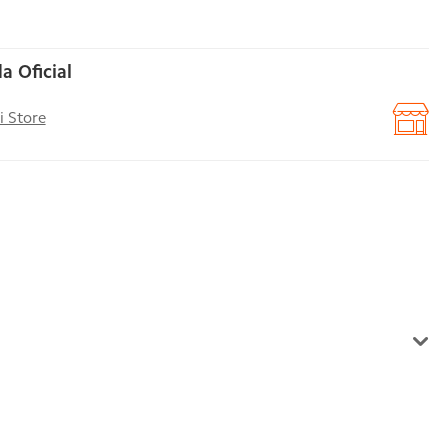
a Oficial
i Store