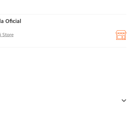
a Oficial
i Store