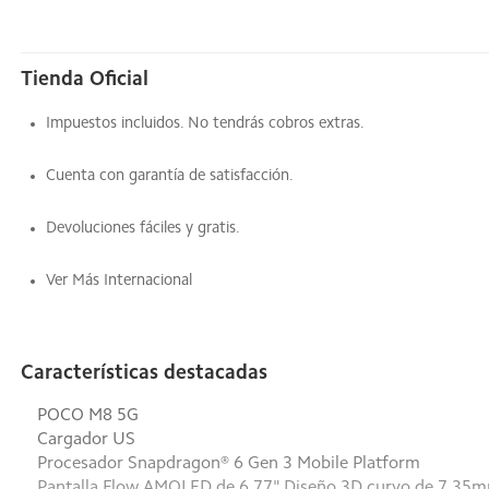
Tienda Oficial
Impuestos incluidos. No tendrás cobros extras.
Cuenta con garantía de satisfacción.
Devoluciones fáciles y gratis.
Ver Más Internacional
Características destacadas
POCO M8 5G
Cargador US
Procesador Snapdragon® 6 Gen 3 Mobile Platform
Pantalla Flow AMOLED de 6,77" Diseño 3D curvo de 7.35