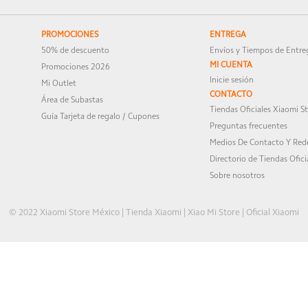
PROMOCIONES
ENTREGA
50% de descuento
Envíos y Tiempos de Entre
MI CUENTA
Promociones 2026
Inicie sesión
Mi Outlet
CONTACTO
Área de Subastas
Tiendas Oficiales Xiaomi S
Guía Tarjeta de regalo / Cupones
Preguntas frecuentes
Medios De Contacto Y Rede
Directorio de Tiendas Ofici
Sobre nosotros
© 2022 Xiaomi Store México | Tienda Xiaomi | Xiao Mi Store | Oficial Xiaomi