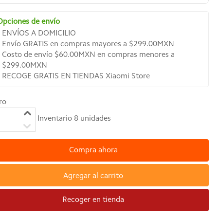
Opciones de envío
ENVÍOS A DOMICILIO
Envío GRATIS en compras mayores a $299.00MXN
Costo de envío $60.00MXN en compras menores a
$299.00MXN
RECOGE GRATIS EN TIENDAS Xiaomi Store
ro
Inventario
8
unidades
Compra ahora
Agregar al carrito
Recoger en tienda