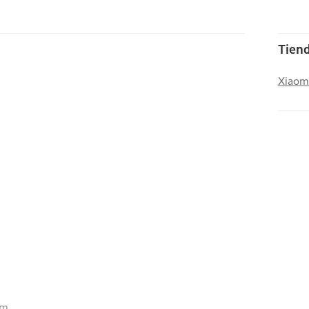
Tiend
Xiaom
mm