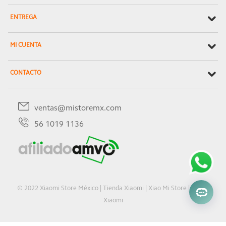
ENTREGA
MI CUENTA
CONTACTO
ventas@mistoremx.com
56 1019 1136
© 2022 Xiaomi Store México | Tienda Xiaomi | Xiao Mi Store | Oficial
Xiaomi