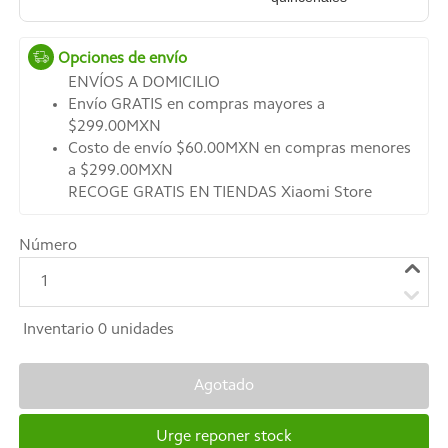
Opciones de envío
ENVÍOS A DOMICILIO
Envío GRATIS en compras mayores a
$299.00MXN
Costo de envío $60.00MXN en compras menores
a $299.00MXN
RECOGE GRATIS EN TIENDAS Xiaomi Store
Número
1
Inventario
0
unidades
Agotado
Urge reponer stock