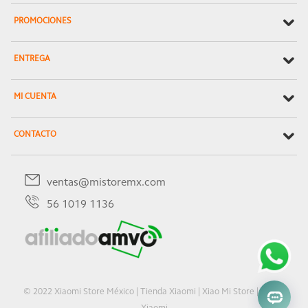
PROMOCIONES
ENTREGA
MI CUENTA
CONTACTO
ventas@mistoremx.com
56 1019 1136
© 2022 Xiaomi Store México | Tienda Xiaomi | Xiao Mi Store | Oficial