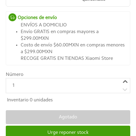
Opciones de envío
ENVÍOS A DOMICILIO
Envío GRATIS en compras mayores a
$299.00MXN
Costo de envío $60.00MXN en compras menores
a $299.00MXN
RECOGE GRATIS EN TIENDAS Xiaomi Store
Número
1
Inventario
0
unidades
Agotado
Urge reponer stock