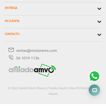
ENTREGA
MI CUENTA
CONTACTO
ventas@mistoremx.com
56 1019 1136
© 2022 Xiaomi Store México | Tienda Xiaomi | Xiao Mi Store | Oficial
Xiaomi