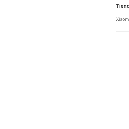
Tiend
Xiaom