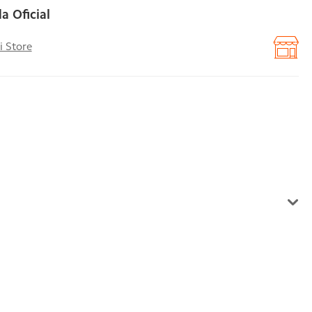
a Oficial
i Store