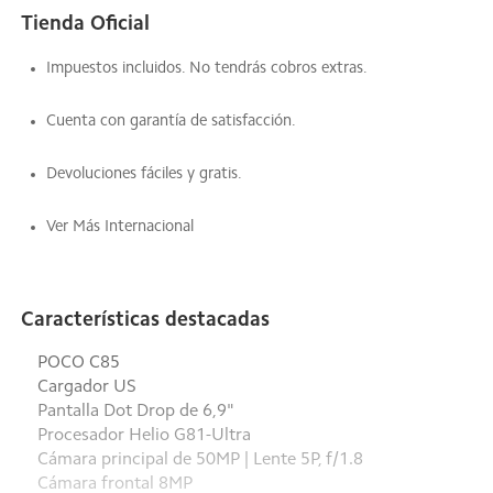
Tienda Oficial
Impuestos incluidos. No tendrás cobros extras.
Cuenta con garantía de satisfacción.
Devoluciones fáciles y gratis.
Ver Más Internacional
Características destacadas
POCO C85
Cargador US
Pantalla Dot Drop de 6,9"
Procesador Helio G81-Ultra
Cámara principal de 50MP | Lente 5P, f/1.8
Cámara frontal 8MP