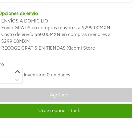
Opciones de envío
ENVÍOS A DOMICILIO
Envío GRATIS en compras mayores a $299.00MXN
Costo de envío $60.00MXN en compras menores a
$299.00MXN
RECOGE GRATIS EN TIENDAS Xiaomi Store
ro
Inventario
0
unidades
Agotado
Urge reponer stock