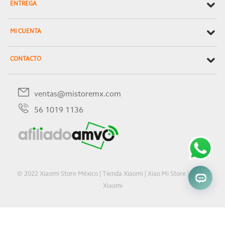
ENTREGA
MI CUENTA
CONTACTO
ventas@mistoremx.com
56 1019 1136
© 2022 Xiaomi Store México | Tienda Xiaomi | Xiao Mi Store | Oficial
Xiaomi