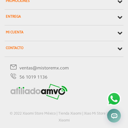
PROMOCIONES
ENTREGA
MI CUENTA
CONTACTO
ventas@mistoremx.com
56 1019 1136
© 2022 Xiaomi Store México | Tienda Xiaomi | Xiao Mi Store | Oficial
Xiaomi