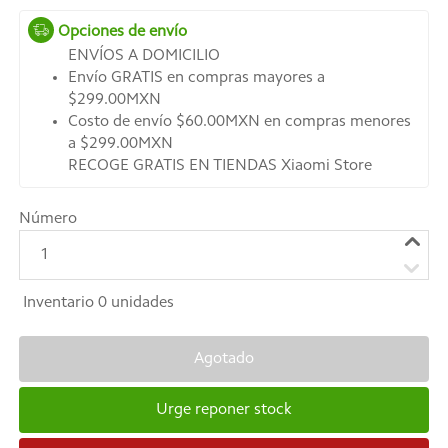
Opciones de envío
ENVÍOS A DOMICILIO
Envío GRATIS en compras mayores a
$299.00MXN
Costo de envío $60.00MXN en compras menores
a $299.00MXN
RECOGE GRATIS EN TIENDAS Xiaomi Store
Número
1
Inventario
0
unidades
Agotado
Urge reponer stock