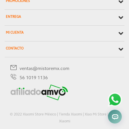
PROMOCIONES
ENTREGA
MI CUENTA
CONTACTO
ventas@mistoremx.com
56 1019 1136
© 2022 Xiaomi Store México | Tienda Xiaomi | Xiao Mi Store | Oficial
Xiaomi