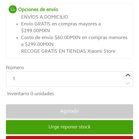
Opciones de envío
ENVÍOS A DOMICILIO
Envío GRATIS en compras mayores a
$299.00MXN
Costo de envío $60.00MXN en compras menores
a $299.00MXN
RECOGE GRATIS EN TIENDAS Xiaomi Store
Número
1
Inventario
0
unidades
Agotado
Urge reponer stock